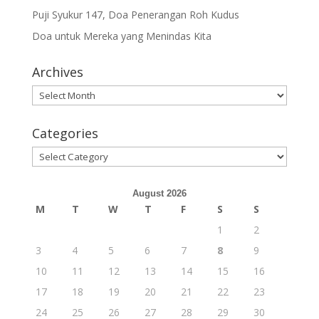
Puji Syukur 147, Doa Penerangan Roh Kudus
Doa untuk Mereka yang Menindas Kita
Archives
Archives
Categories
Categories
August 2026
M
T
W
T
F
S
S
1
2
3
4
5
6
7
8
9
10
11
12
13
14
15
16
17
18
19
20
21
22
23
24
25
26
27
28
29
30