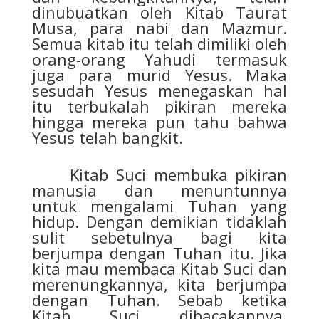
dinubuatkan oleh Kitab Taurat
Musa, para nabi dan Mazmur.
Semua kitab itu telah dimiliki oleh
orang-orang Yahudi termasuk
juga para murid Yesus. Maka
sesudah Yesus menegaskan hal
itu terbukalah pikiran mereka
hingga mereka pun tahu bahwa
Yesus telah bangkit.
Kitab Suci membuka pikiran
manusia dan menuntunnya
untuk mengalami Tuhan yang
hidup. Dengan demikian tidaklah
sulit sebetulnya bagi kita
berjumpa dengan Tuhan itu. Jika
kita mau membaca Kitab Suci dan
merenungkannya, kita berjumpa
dengan Tuhan. Sebab ketika
Kitab Suci dibacakannya,