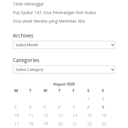
Telah Meninggal
Puji Syukur 147, Doa Penerangan Roh Kudus
Doa untuk Mereka yang Menindas Kita
Archives
Archives
Categories
Categories
August 2026
M
T
W
T
F
S
S
1
2
3
4
5
6
7
8
9
10
11
12
13
14
15
16
17
18
19
20
21
22
23