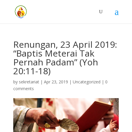
Renungan, 23 April 2019:
“Baptis Meterai Tak
Pernah Padam” (Yoh
20:11-18)
by
sekretariat
|
Apr 23, 2019
| Uncategorized |
0
comments