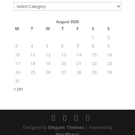
Categories
August 2026
M
T
W
T
F
S
S
1
2
3
4
5
6
7
8
9
10
11
12
13
14
15
16
17
18
19
20
21
22
23
24
25
26
27
28
29
30
31
« Jan
Designed by
Elegant Themes
| Powered by
WordPress