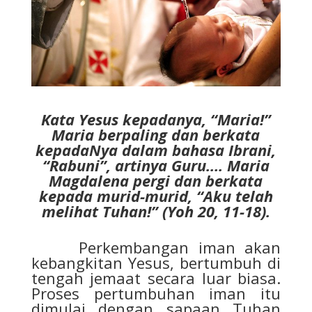
Kata Yesus kepadanya, “Maria!”
Maria berpaling dan berkata
kepadaNya dalam bahasa Ibrani,
“Rabuni”, artinya Guru…. Maria
Magdalena pergi dan berkata
kepada murid-murid, “Aku telah
melihat Tuhan!” (Yoh 20, 11-18).
Perkembangan iman akan
kebangkitan Yesus, bertumbuh di
tengah jemaat secara luar biasa.
Proses pertumbuhan iman itu
dimulai dengan sapaan Tuhan