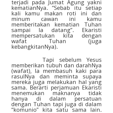
terjadi pada Jumat Agung yakni
kematianNya. “Sebab itu setiap
kali kamu makan roti ini dan
minum cawan ini kamu
memberitakan kematian Tuhan
sampai Ia datang”. Ekaristi
mempersatukan kita dengan
wafat Tuhan (juga
kebangkitanNya).
Tapi sebelum Yesus
memberikan tubuh dan darahNya
(wafat), Ia membasuh kaki para
rasulNya dan meminta supaya
mereka juga melakukan hal yang
sama. Berarti perjamuan Ekaristi
menemukan maknanya tidak
hanya di dalam persatuan
dengan Tuhan tapi juga di dalam
“komunio” kita satu sama lain.