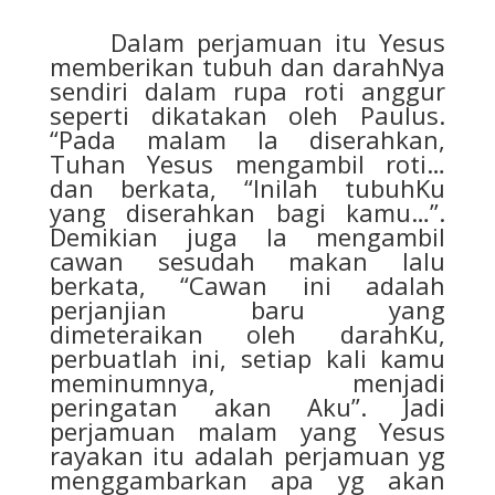
Dalam perjamuan itu Yesus
memberikan tubuh dan darahNya
sendiri dalam rupa roti anggur
seperti dikatakan oleh Paulus.
“Pada malam Ia diserahkan,
Tuhan Yesus mengambil roti…
dan berkata, “Inilah tubuhKu
yang diserahkan bagi kamu…”.
Demikian juga Ia mengambil
cawan sesudah makan lalu
berkata, “Cawan ini adalah
perjanjian baru yang
dimeteraikan oleh darahKu,
perbuatlah ini, setiap kali kamu
meminumnya, menjadi
peringatan akan Aku”. Jadi
perjamuan malam yang Yesus
rayakan itu adalah perjamuan yg
menggambarkan apa yg akan