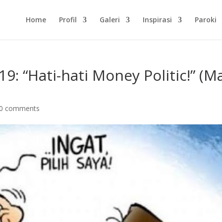
Home
Profil
Galeri
Inspirasi
Paroki
9: “Hati-hati Money Politic!” (M
0 comments