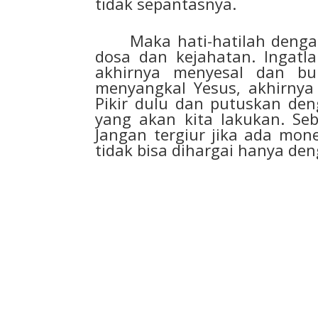
tidak sepantasnya.
Maka hati-hatilah dengan m
dosa dan kejahatan. Ingatl
akhirnya menyesal dan bu
menyangkal Yesus, akhirnya
Pikir dulu dan putuskan de
yang akan kita lakukan. Se
Jangan tergiur jika ada mone
tidak bisa dihargai hanya de