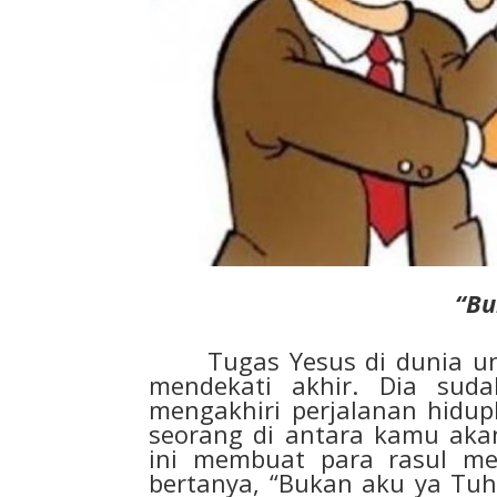
“Bu
Tugas Yesus di dunia unt
mendekati akhir. Dia sud
mengakhiri perjalanan hidu
seorang di antara kamu aka
ini membuat para rasul me
bertanya, “Bukan aku ya Tuh