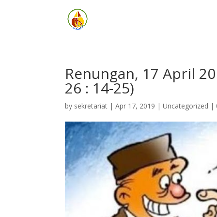
Renungan, 17 April 201
26 : 14-25)
by
sekretariat
|
Apr 17, 2019
| Uncategorized |