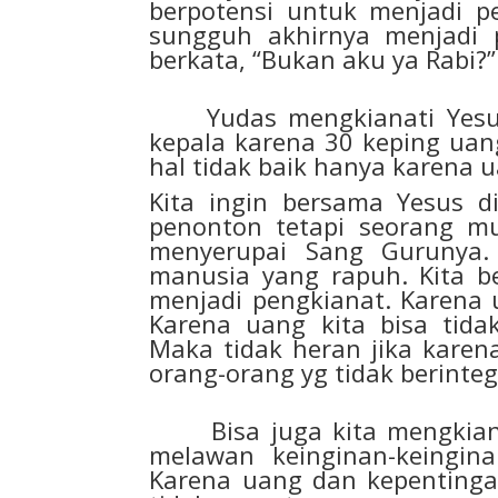
berpotensi untuk menjadi 
sungguh akhirnya menjadi 
berkata, “Bukan aku ya Rabi?”
Yudas mengkianati Yesus
kepala karena 30 keping uan
hal tidak baik hanya karena 
Kita ingin bersama Yesus d
penonton tetapi seorang mu
menyerupai Sang Gurunya.
manusia yang rapuh. Kita be
menjadi pengkianat. Karena u
Karena uang kita bisa tida
Maka tidak heran jika karena
orang-orang yg tidak berinte
Bisa juga kita mengkianati
melawan keinginan-keingina
Karena uang dan kepentingan