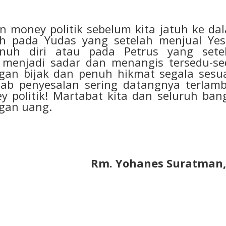
oney politik sebelum kita jatuh ke da
ah pada Yudas yang setelah menjual Yes
nuh diri atau pada Petrus yang sete
 menjadi sadar dan menangis tersedu-se
ngan bijak dan penuh hikmat segala sesu
bab penyesalan sering datangnya terlamb
y politik! Martabat kita dan seluruh ban
ngan uang.
Rm. Yohanes Suratman,