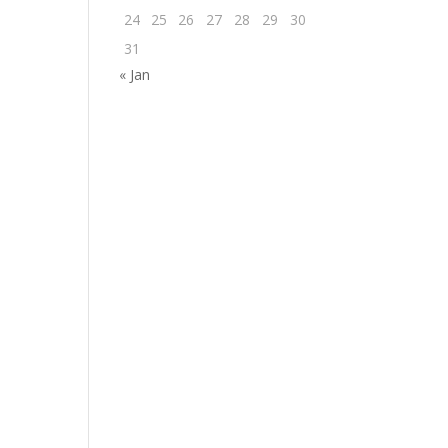
24
25
26
27
28
29
30
31
« Jan