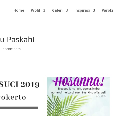
Home
Profil
Galeri
Inspirasi
Paroki
u Paskah!
0 comments