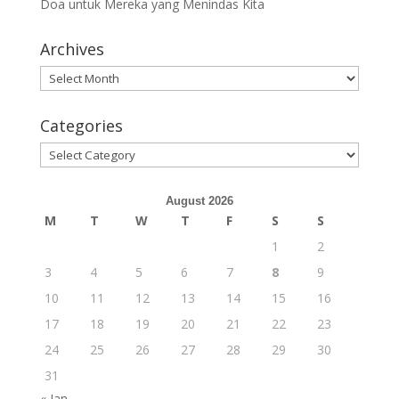
Doa untuk Mereka yang Menindas Kita
Archives
Archives
Categories
Categories
August 2026
M
T
W
T
F
S
S
1
2
3
4
5
6
7
8
9
10
11
12
13
14
15
16
17
18
19
20
21
22
23
24
25
26
27
28
29
30
31
« Jan