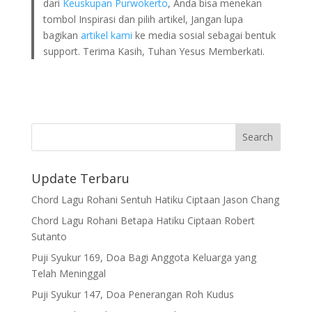
dari
Keuskupan Purwokerto
, Anda bisa menekan
tombol Inspirasi dan pilih artikel, Jangan lupa
bagikan
artikel kami
ke media sosial sebagai bentuk
support. Terima Kasih, Tuhan Yesus Memberkati.
Update Terbaru
Chord Lagu Rohani Sentuh Hatiku Ciptaan Jason Chang
Chord Lagu Rohani Betapa Hatiku Ciptaan Robert
Sutanto
Puji Syukur 169, Doa Bagi Anggota Keluarga yang
Telah Meninggal
Puji Syukur 147, Doa Penerangan Roh Kudus