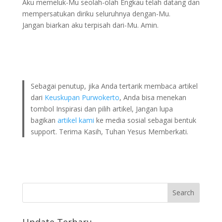
Aku memeluk-Mu seolah-olah Engkau telah datang dan
mempersatukan diriku seluruhnya dengan-Mu.
Jangan biarkan aku terpisah dari-Mu. Amin.
Sebagai penutup, jika Anda tertarik membaca artikel
dari
Keuskupan Purwokerto
, Anda bisa menekan
tombol Inspirasi dan pilih artikel, Jangan lupa
bagikan
artikel kami
ke media sosial sebagai bentuk
support. Terima Kasih, Tuhan Yesus Memberkati.
Update Terbaru