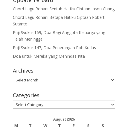
Chord Lagu Rohani Sentuh Hatiku Ciptaan Jason Chang
Chord Lagu Rohani Betapa Hatiku Ciptaan Robert
Sutanto
Puji Syukur 169, Doa Bagi Anggota Keluarga yang
Telah Meninggal
Puji Syukur 147, Doa Penerangan Roh Kudus
Doa untuk Mereka yang Menindas Kita
Archives
Archives
Categories
Categories
August 2026
M
T
W
T
F
S
S