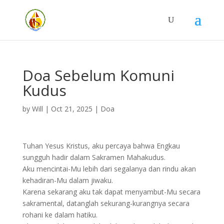
Doa Sebelum Komuni
Kudus
by
Will
|
Oct 21, 2025
|
Doa
Tuhan Yesus Kristus, aku percaya bahwa Engkau
sungguh hadir dalam Sakramen Mahakudus.
Aku mencintai-Mu lebih dari segalanya dan rindu akan
kehadiran-Mu dalam jiwaku.
Karena sekarang aku tak dapat menyambut-Mu secara
sakramental, datanglah sekurang-kurangnya secara
rohani ke dalam hatiku.