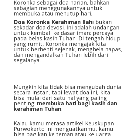
Koronka sebagai doa harian, bahkan
sebagian menggunakannya untuk
membuka atau menutup hari.
Doa Koronka Kerahiman Ilahi
bukan
sekadar doa devosi. Ini adalah undangan
untuk kembali ke dasar iman: percaya
pada belas kasih Tuhan. Di tengah hidup
yang rumit, Koronka mengajak kita
untuk berhenti sejenak, menghela napas,
dan mengandalkan Tuhan lebih dari
segalanya.
Mungkin kita tidak bisa mengubah dunia
secara instan, tapi lewat doa ini, kita
bisa mulai dari satu hal yang paling
penting:
membuka hati bagi kasih dan
kerahiman Tuhan
.
Kalau kamu merasa artikel
Keuskupan
Purwokerto
ini menguatkanmu, kamu
bisa bagikan ke teman atau keluarga