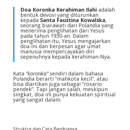
Doa Koronka Kerahiman Ilahi
adalah
bentuk devosi yang diturunkan
kepada
Santa Faustina Kowalska
,
seorang biarawati dari Polandia yang
menerima penglihatan dari Yesus
pada tahun 1930-an. Dalam
penglihatan itu, Yesus mengajarkan
doa ini dan berpesan agar umat
manusia mempercayakan diri
sepenuhnya kepada kerahiman-Nya.
Kata
“koronka”
sendiri dalam bahasa
Polandia berarti “mahkota kecil”, atau
bisa diartikan juga sebagai “rosario
pendek”. Tapi jangan salah, meskipun
singkat, doa ini punya kekuatan spiritual
yang sangat dalam.
Struktur dan Cara Berdoanya