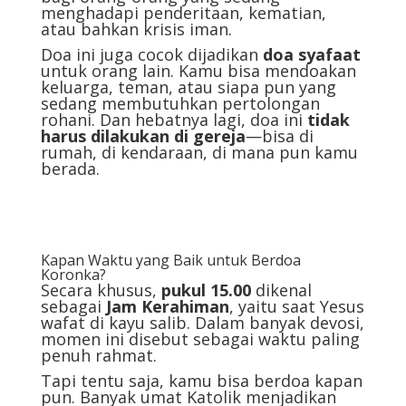
menghadapi penderitaan, kematian,
atau bahkan krisis iman.
Doa ini juga cocok dijadikan
doa syafaat
untuk orang lain. Kamu bisa mendoakan
keluarga, teman, atau siapa pun yang
sedang membutuhkan pertolongan
rohani. Dan hebatnya lagi, doa ini
tidak
harus dilakukan di gereja
—bisa di
rumah, di kendaraan, di mana pun kamu
berada.
Kapan Waktu yang Baik untuk Berdoa
Koronka?
Secara khusus,
pukul 15.00
dikenal
sebagai
Jam Kerahiman
, yaitu saat Yesus
wafat di kayu salib. Dalam banyak devosi,
momen ini disebut sebagai waktu paling
penuh rahmat.
Tapi tentu saja, kamu bisa berdoa kapan
pun. Banyak umat Katolik menjadikan