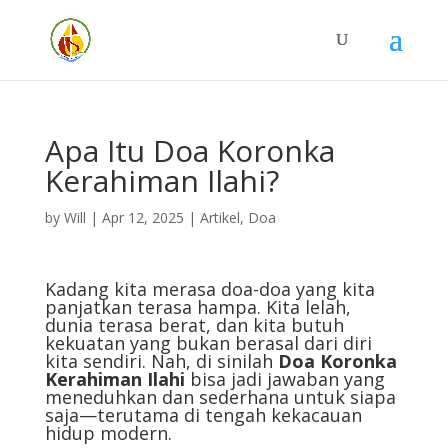
Apa Itu Doa Koronka
Kerahiman Ilahi?
by
Will
|
Apr 12, 2025
|
Artikel
,
Doa
Kadang kita merasa doa-doa yang kita
panjatkan terasa hampa. Kita lelah,
dunia terasa berat, dan kita butuh
kekuatan yang bukan berasal dari diri
kita sendiri. Nah, di sinilah
Doa Koronka
Kerahiman Ilahi
bisa jadi jawaban yang
meneduhkan dan sederhana untuk siapa
saja—terutama di tengah kekacauan
hidup modern.