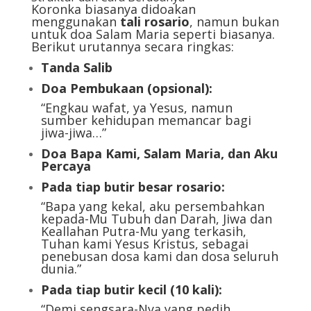
Koronka biasanya didoakan
menggunakan
tali rosario
, namun bukan
untuk doa Salam Maria seperti biasanya.
Berikut urutannya secara ringkas:
Tanda Salib
Doa Pembukaan (opsional):
“Engkau wafat, ya Yesus, namun
sumber kehidupan memancar bagi
jiwa-jiwa…”
Doa Bapa Kami, Salam Maria, dan Aku
Percaya
Pada tiap butir besar rosario:
“Bapa yang kekal, aku persembahkan
kepada-Mu Tubuh dan Darah, Jiwa dan
Keallahan Putra-Mu yang terkasih,
Tuhan kami Yesus Kristus, sebagai
penebusan dosa kami dan dosa seluruh
dunia.”
Pada tiap butir kecil (10 kali):
“Demi sengsara-Nya yang pedih,